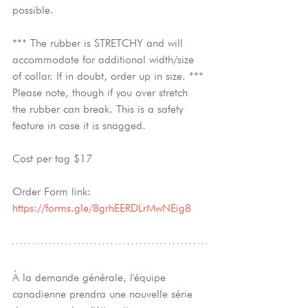
possible.
*** The rubber is STRETCHY and will 
accommodate for additional width/size 
of collar. If in doubt, order up in size. *** 
Please note, though if you over stretch 
the rubber can break. This is a safety 
feature in case it is snagged.
Cost per tag $17
Order Form link: 
https://forms.gle/8grhEERDLrMwNEig8
À la demande générale, l'équipe 
canadienne prendra une nouvelle série 