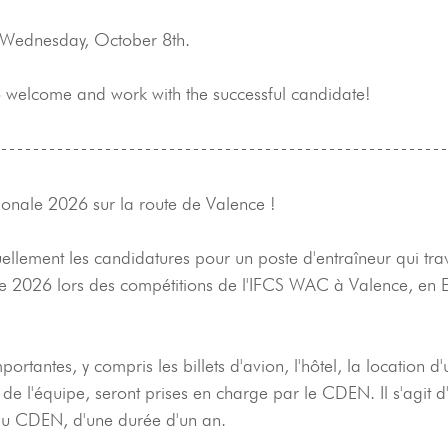
: Wednesday, October 8th.
o welcome and work with the successful candidate!
ionale 2026 sur la route de Valence !
lement les candidatures pour un poste d'entraîneur qui trava
e 2026 lors des compétitions de l'IFCS WAC à Valence, en 
ortantes, y compris les billets d'avion, l'hôtel, la location d'
 de l'équipe, seront prises en charge par le CDEN. Il s'agit d
 du CDEN, d'une durée d'un an.