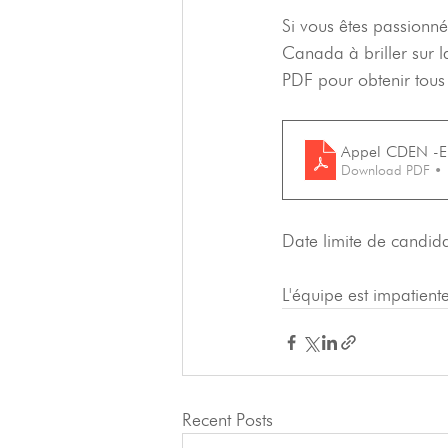
Si vous êtes passionné
Canada à briller sur l
PDF pour obtenir tous l
Appel CDEN -En
Download PDF •
Date limite de candida
L'équipe est impatiente
Recent Posts