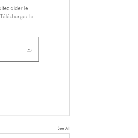
itez aider le 
 Téléchargez le 
See All