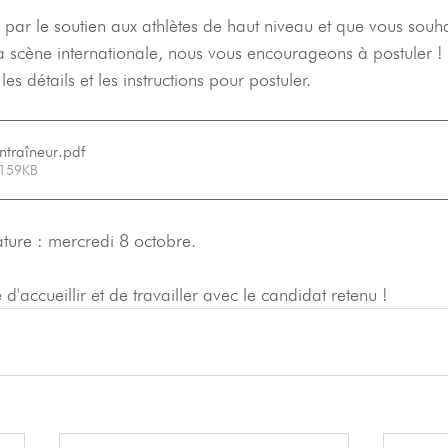
 par le soutien aux athlètes de haut niveau et que vous souha
a scène internationale, nous vous encourageons à postuler !
es détails et les instructions pour postuler.
traîneur
.pdf
 159KB
ture : mercredi 8 octobre.
 d'accueillir et de travailler avec le candidat retenu !