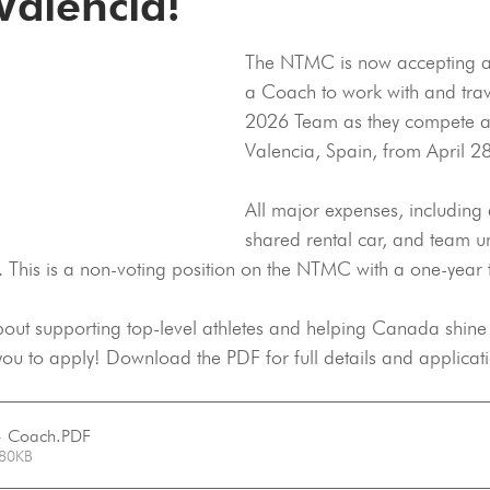
Valencia!
The NTMC is now accepting ap
a Coach to work with and trav
2026 Team as they compete a
Valencia, Spain, from April 2
All major expenses, including a
shared rental car, and team un
This is a non-voting position on the NTMC with a one-year 
bout supporting top-level athletes and helping Canada shine
u to apply! Download the PDF for full details and applicatio
- Coach
.PDF
 80KB