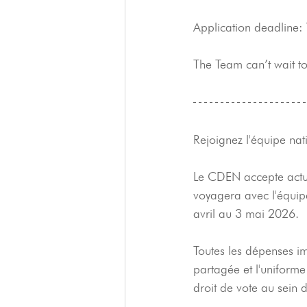
Application deadline
The Team can’t wait t
Rejoignez l'équipe nat
Le CDEN accepte actuel
voyagera avec l'équip
avril au 3 mai 2026.
Toutes les dépenses imp
partagée et l'uniforme
droit de vote au sein