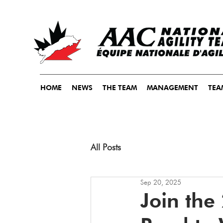
HOME
NEWS
THE TEAM
MANAGEMENT
TEA
All Posts
Sep 20, 2025
Join the