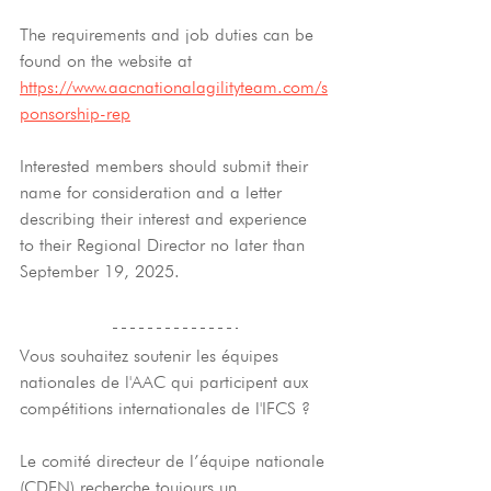
The requirements and job duties can be 
found on the website at 
https://www.aacnationalagilityteam.com/s
ponsorship-rep
Interested members should submit their 
name for consideration and a letter 
describing their interest and experience 
to their Regional Director no later than 
September 19, 2025.
Vous souhaitez soutenir les équipes 
nationales de l'AAC qui participent aux 
compétitions internationales de l'IFCS ?
Le comité directeur de l’équipe nationale 
(CDEN) recherche toujours un 