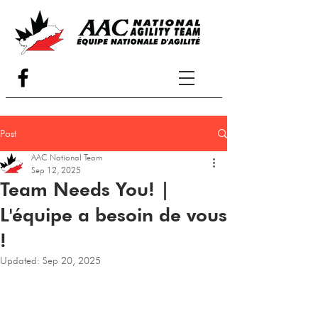
Post
AAC National Team
Sep 12, 2025
Team Needs You! |
L'équipe a besoin de vous
!
Updated:
Sep 20, 2025